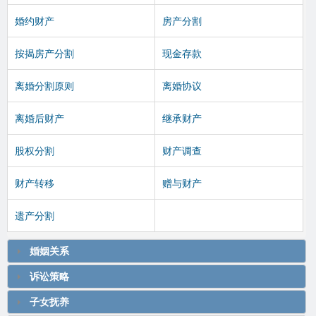
婚约财产
房产分割
按揭房产分割
现金存款
离婚分割原则
离婚协议
离婚后财产
继承财产
股权分割
财产调查
财产转移
赠与财产
遗产分割
婚姻关系
诉讼策略
子女抚养