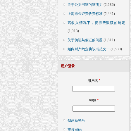
关于公文书证的证明力
(2,535)
上海市公证费收费标准
(2,441)
高收入情况下，抚养费数额的确定
(1,913)
关于伪证与假证的问题
(1,811)
婚内财产约定协议书范文一
(1,630)
用户登录
用户名
*
密码
*
创建新帐号
重设密码