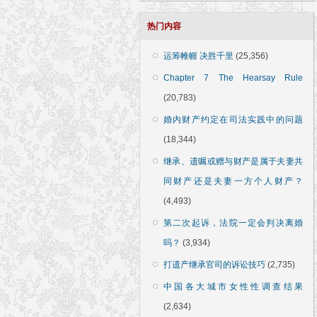
热门内容
运筹帷幄 决胜千里
(25,356)
Chapter 7 The Hearsay Rule
(20,783)
婚内财产约定在司法实践中的问题
(18,344)
继承、遗嘱或赠与财产是属于夫妻共
同财产还是夫妻一方个人财产？
(4,493)
第二次起诉，法院一定会判决离婚
吗？
(3,934)
打遗产继承官司的诉讼技巧
(2,735)
中国各大城市女性性调查结果
(2,634)