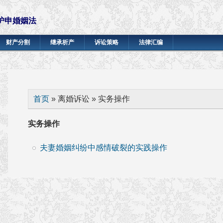
沪申婚姻法
财产分割
继承析产
诉讼策略
法律汇编
你在这里
首页
» 离婚诉讼 » 实务操作
实务操作
夫妻婚姻纠纷中感情破裂的实践操作