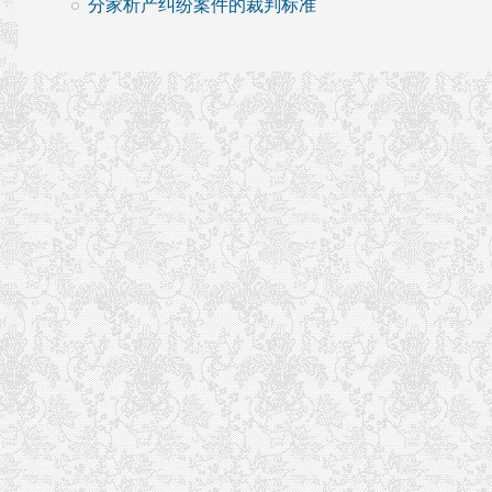
分家析产纠纷案件的裁判标准