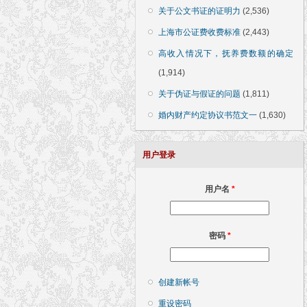
关于公文书证的证明力
(2,536)
上海市公证费收费标准
(2,443)
高收入情况下，抚养费数额的确定
(1,914)
关于伪证与假证的问题
(1,811)
婚内财产约定协议书范文一
(1,630)
用户登录
用户名
*
密码
*
创建新帐号
重设密码