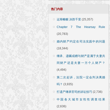
热门内容
运筹帷幄 决胜千里
(25,357)
Chapter 7 The Hearsay Rule
(20,783)
婚内财产约定在司法实践中的问题
(18,344)
继承、遗嘱或赠与财产是属于夫妻共
同财产还是夫妻一方个人财产？
(4,494)
第二次起诉，法院一定会判决离婚
吗？
(3,935)
打遗产继承官司的诉讼技巧
(2,736)
中国各大城市女性性调查结果
(2,636)