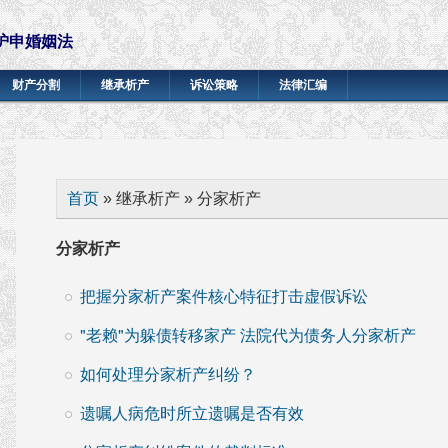
沪申婚姻法
财产分割
继承析产
诉讼策略
法律汇编
你在这里
首页
» 继承析产 » 分家析产
分家析产
把握分家析产案件核心特征打击虚假诉讼
"老赖"为躲债转移家产 法院代为债务人分家析产
如何处理分家析产纠纷？
遗嘱人病危时所立遗嘱是否有效