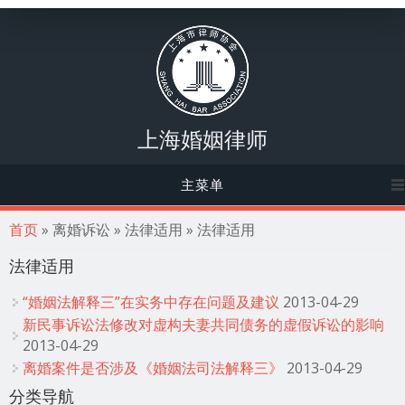
上海婚姻律师
主菜单
你在这里
首页
» 离婚诉讼 » 法律适用 » 法律适用
法律适用
“婚姻法解释三”在实务中存在问题及建议
2013-04-29
新民事诉讼法修改对虚构夫妻共同债务的虚假诉讼的影响
2013-04-29
离婚案件是否涉及《婚姻法司法解释三》
2013-04-29
分类导航