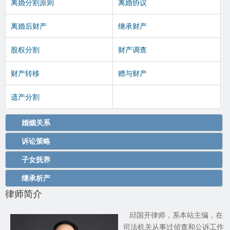
离婚分割原则
离婚协议
离婚后财产
继承财产
股权分割
财产调查
财产转移
赠与财产
遗产分割
婚姻关系
诉讼策略
子女抚养
继承析产
律师简介
邱国开律师，系本站主编，在
司法机关从事过侦查和公诉工作