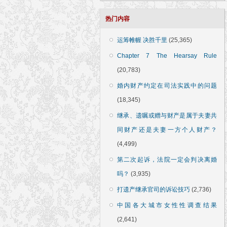
热门内容
运筹帷幄 决胜千里
(25,365)
Chapter 7 The Hearsay Rule
(20,783)
婚内财产约定在司法实践中的问题
(18,345)
继承、遗嘱或赠与财产是属于夫妻共
同财产还是夫妻一方个人财产？
(4,499)
第二次起诉，法院一定会判决离婚
吗？
(3,935)
打遗产继承官司的诉讼技巧
(2,736)
中国各大城市女性性调查结果
(2,641)