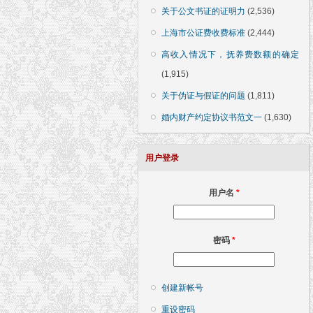
关于公文书证的证明力
(2,536)
上海市公证费收费标准
(2,444)
高收入情况下，抚养费数额的确定
(1,915)
关于伪证与假证的问题
(1,811)
婚内财产约定协议书范文一
(1,630)
用户登录
用户名
*
密码
*
创建新帐号
重设密码