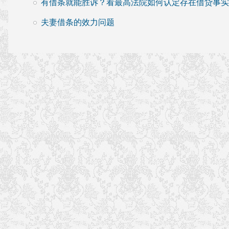
有借条就能胜诉？看最高法院如何认定存在借贷事实
夫妻借条的效力问题