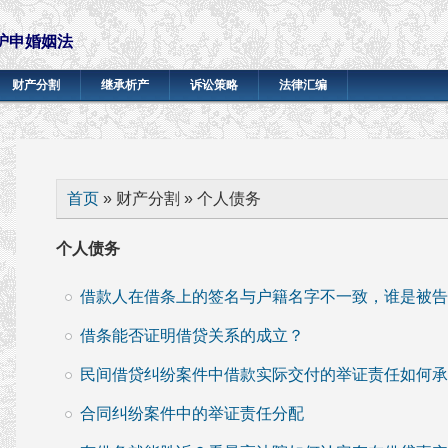
沪申婚姻法
财产分割
继承析产
诉讼策略
法律汇编
你在这里
首页
» 财产分割 » 个人债务
个人债务
借款人在借条上的签名与户籍名字不一致，谁是被告
借条能否证明借贷关系的成立？
民间借贷纠纷案件中借款实际交付的举证责任如何承
合同纠纷案件中的举证责任分配